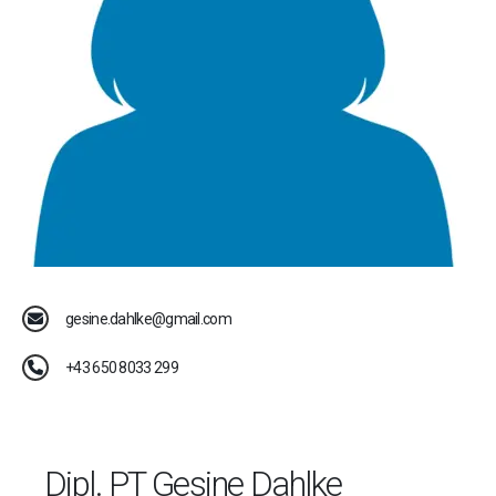
gesine.dahlke@gmail.com
+43 650 8033 299
Dipl. PT Gesine Dahlke