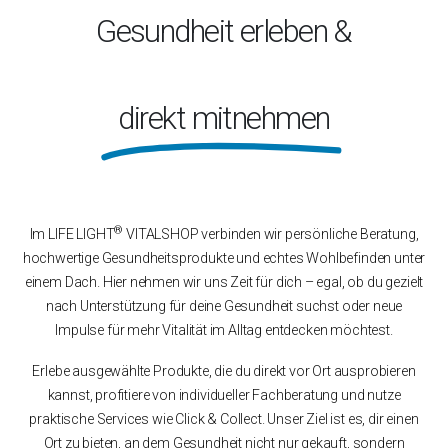
Gesundheit erleben &
direkt mitnehmen
®
Im LIFE LIGHT
VITALSHOP verbinden wir persönliche Beratung,
hochwertige Gesundheitsprodukte und echtes Wohlbefinden unter
einem Dach. Hier nehmen wir uns Zeit für dich – egal, ob du gezielt
nach Unterstützung für deine Gesundheit suchst oder neue
Impulse für mehr Vitalität im Alltag entdecken möchtest.
Erlebe ausgewählte Produkte, die du direkt vor Ort ausprobieren
kannst, profitiere von individueller Fachberatung und nutze
praktische Services wie Click & Collect. Unser Ziel ist es, dir einen
Ort zu bieten, an dem Gesundheit nicht nur gekauft, sondern