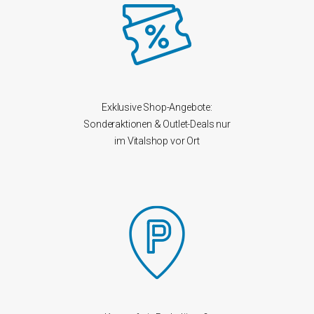
Exklusive Shop-Angebote:
Sonderaktionen & Outlet-Deals nur
im Vitalshop vor Ort