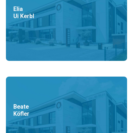
Elia
Ui Kerbl
Beate
Köfler