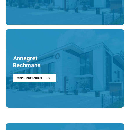
Annegret
Bechmann
MEHR ERFAHREN