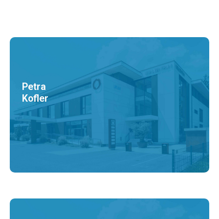
Petra
Kofler