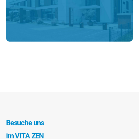
Besuche uns
im VITA ZEN