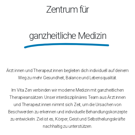
Zentrum für
ganzheitliche Medizin
Ärzt:innen und Therapeut:innen begleiten dich individuell auf deinem
Weg zu mehr Gesundheit, Balance und Lebensqualität.
Im Vita Zen verbinden wir moderne Medizin mit ganzheitlichen
Therapieansätzen. Unser interdisziplinäres Team aus Ärzt:innen
und Therapeut:innen nimmt sich Zeit, um die Ursachen von
Beschwerden zu erkennen und individuelle Behandlungskonzepte
zu entwickeln. Ziel ist es, Körper, Geist und Selbstheilungskräfte
nachhaltig zu unterstützen.