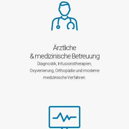
Ärztliche
& medizinische Betreuung
Diagnostik, Infusionstherapien,
Oxyvenierung, Orthopädie und moderne
medizinische Verfahren.