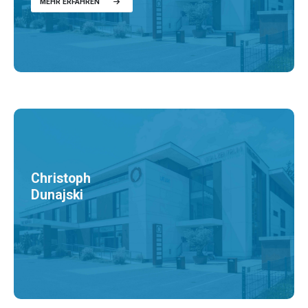
MEHR ERFAHREN
Christoph
Dunajski