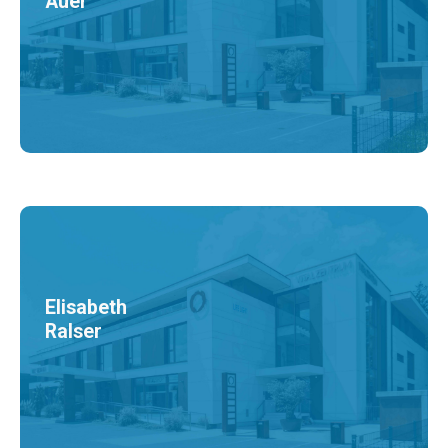
Auer
Elisabeth
Ralser