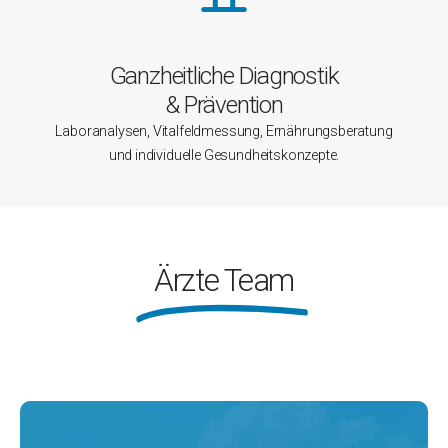
Ganzheitliche Diagnostik
& Prävention
Laboranalysen, Vitalfeldmessung, Ernährungsberatung
und individuelle Gesundheitskonzepte.
Ärzte Team