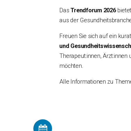
Das
Trendforum 2026
biete
aus der Gesundheitsbranche
Freuen Sie sich auf ein ku
und Gesundheitswissensch
Therapeut:innen, Ärzt:inne
möchten.
Alle Informationen zu Theme