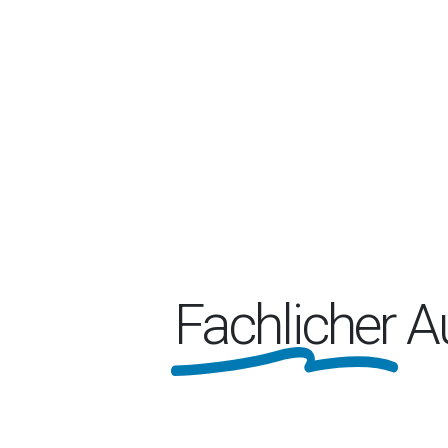
Fachlicher
Au