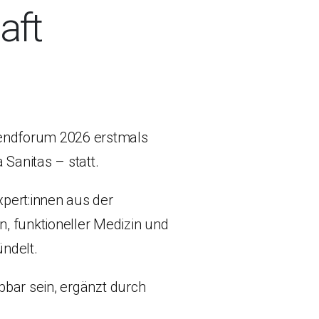
aft
rendforum 2026 erstmals
Sanitas – statt.
xpert:innen aus der
, funktioneller Medizin und
ndelt.
bbar sein, ergänzt durch