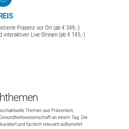
REIS
mitierte Präsenz vor Ort (ab € 349,-)
d interaktiver Live-Stream (ab € 145,-)
achthemen
hochaktuelle Themen aus Prävention,
d Gesundheitswissenschaft an einem Tag. Die
uratiert und fachlich relevant aufbereitet.