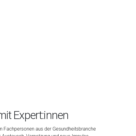
it Expert:innen
 an Fachpersonen aus der Gesundheitsbranche