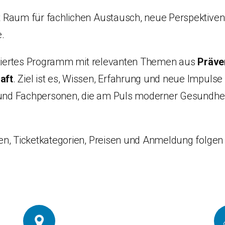
t Raum für fachlichen Austausch, neue Perspektiven
.
ratiertes Programm mit relevanten Themen aus
Präven
aft
. Ziel ist es, Wissen, Erfahrung und neue Impul
n und Fachpersonen, die am Puls moderner Gesundhe
n, Ticketkategorien, Preisen und Anmeldung folgen 