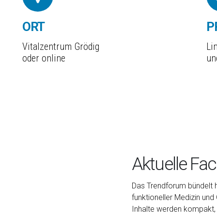
ORT
P
Vitalzentrum Grödig
Li
oder online
un
Aktuelle F
Das Trendforum bündelt 
funktioneller Medizin un
Inhalte werden kompakt, k