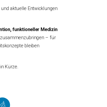
 und aktuelle Entwicklungen
tion, funktioneller Medizin
se zusammenzubringen – für
itskonzepte bleiben
in Kürze.