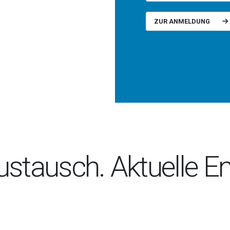
ZUR ANMELDUNG
stausch. Aktuelle E