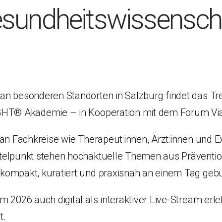
sundheitswissensch
an besonderen Standorten in Salzburg findet das T
GHT® Akademie – in Kooperation mit dem Forum Via 
an Fachkreise wie Therapeut:innen, Ärzt:innen und E
elpunkt stehen hochaktuelle Themen aus Prävention
kompakt, kuratiert und praxisnah an einem Tag gebü
 2026 auch digital als interaktiver Live-Stream erle
t.